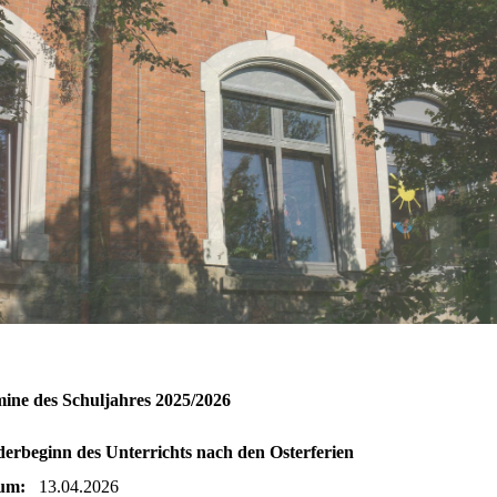
ine des Schuljahres 2025/2026
erbeginn des Unterrichts nach den Osterferien
um:
13.04.2026