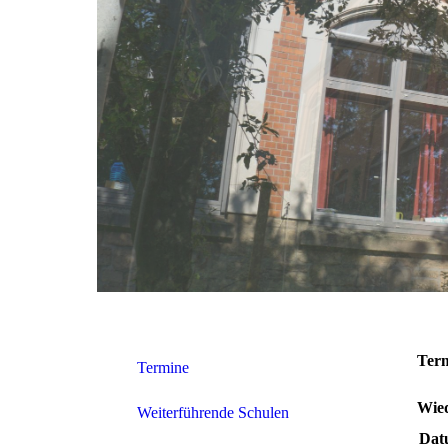
Term
Termine
Wied
Weiterführende Schulen
Dat