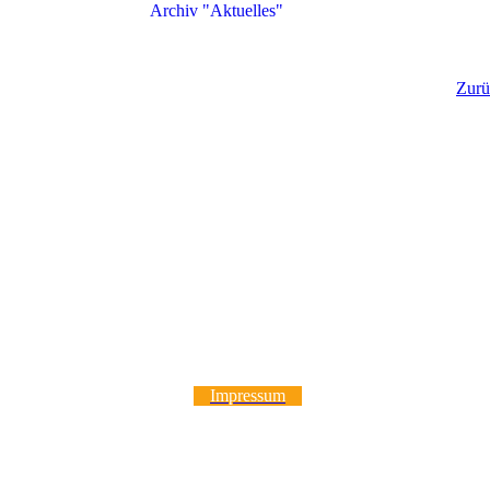
Archiv "Aktuelles"
Zurü
Impressum